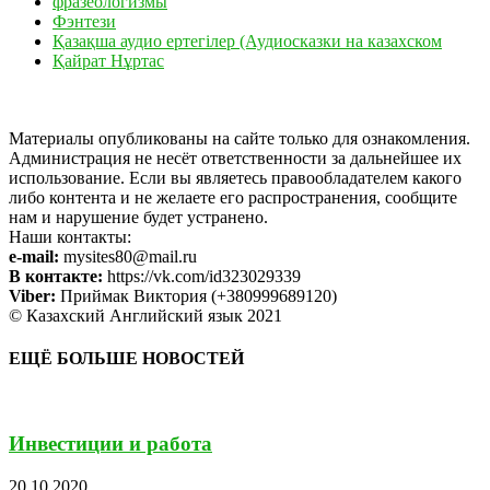
фразеологизмы
Фэнтези
Қазақша аудио ертегілер (Аудиосказки на казахском
Қайрат Нұртас
Материалы опубликованы на сайте только для ознакомления.
Администрация не несёт ответственности за дальнейшее их
использование. Если вы являетесь правообладателем какого
либо контента и не желаете его распространения, сообщите
нам и нарушение будет устранено.
Наши контакты:
e-mail:
mysites80@mail.ru
В контакте:
https://vk.com/id323029339
Viber:
Приймак Виктория (+380999689120)
© Казахский Английский язык 2021
ЕЩЁ БОЛЬШЕ НОВОСТЕЙ
Инвестиции и работа
20.10.2020