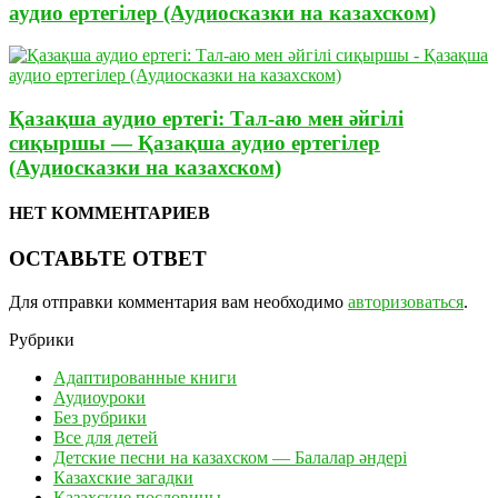
аудио ертегілер (Аудиосказки на казахском)
Қазақша аудио ертегі: Тал-аю мен әйгілі
сиқыршы — Қазақша аудио ертегілер
(Аудиосказки на казахском)
НЕТ КОММЕНТАРИЕВ
ОСТАВЬТЕ ОТВЕТ
Для отправки комментария вам необходимо
авторизоваться
.
Рубрики
Адаптированные книги
Аудиоуроки
Без рубрики
Все для детей
Детские песни на казахском — Балалар әндері
Казахские загадки
Казахские пословицы