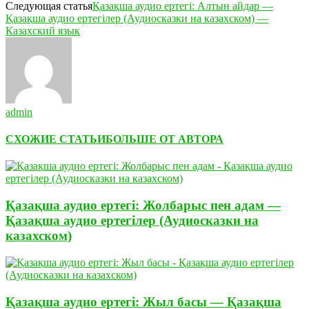
Следующая статья
Қазақша аудио ертегі: Алтын айдар —
Қазақша аудио ертегілер (Аудиосказки на казахском) —
Казахский язык
admin
СХОЖИЕ СТАТЬИ
БОЛЬШЕ ОТ АВТОРА
Қазақша аудио ертегі: Жолбарыс пен адам —
Қазақша аудио ертегілер (Аудиосказки на
казахском)
Қазақша аудио ертегі: Жыл басы — Қазақша