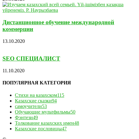
Дистанционное обучение международной
коммерции
13.10.2020
SEO СПЕЦИАЛИСТ
11.10.2020
ПОПУЛЯРНАЯ КАТЕГОРИЯ
Стихи на казахском
115
Казахские сказки
94
самоучители
53
Обучающие мультфильмы
50
Фэнтези
49
Толкование казахских имен
48
Казахские пословицы
47