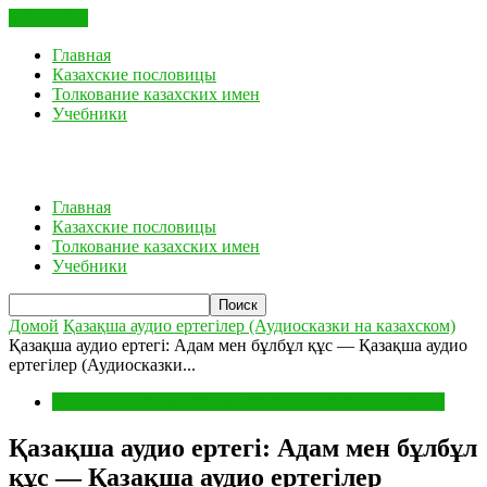
ЗАКРЫТЬ
Главная
Казахские пословицы
Толкование казахских имен
Учебники
Главная
Казахские пословицы
Толкование казахских имен
Учебники
Домой
Қазақша аудио ертегілер (Аудиосказки на казахском)
Қазақша аудио ертегі: Адам мен бұлбұл құс — Қазақша аудио
ертегілер (Аудиосказки...
Қазақша аудио ертегілер (Аудиосказки на казахском)
Қазақша аудио ертегі: Адам мен бұлбұл
құс — Қазақша аудио ертегілер