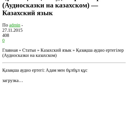
(Аудиосказки на казахском) —
Казахский язык
По
admin
-
27.11.2015
408
0
Главная » Статьи » Казахский язык » Қазақша аудио ертегілер
(Аудиосказки на казахском)
Қазақша аудио ертегі: Адам мен бұлбұл құс
загрузка…