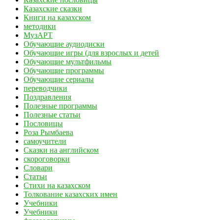
Казахские сказки
Книги на казахском
методики
МузАРТ
Обучающие аудиодиски
Обучающие игры (для взрослых и детей
Обучающие мультфильмы
Обучающие программы
Обучающие сериалы
переводчики
Поздравления
Полезные программы
Полезные статьи
Пословицы
Роза Рымбаева
самоучители
Сказки на английском
скороговорки
Словари
Статьи
Стихи на казахском
Толкование казахских имен
Учебники
Учебники