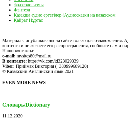
фразеологизмы
Фэнтези
Қазақша аудио ертегілер (Аудиосказки на казахском
Қайрат Нұртас
Материалы опубликованы на сайте только для ознакомления. Ад
контента и не желаете его распространения, сообщите нам и на
Наши контакты:
e-mail:
mysites80@mail.ru
В контакте:
https://vk.com/id323029339
Viber:
Приймак Виктория (+380999689120)
© Казахский Английский язык 2021
EVEN MORE NEWS
Cловарь/Dictionary
11.12.2020