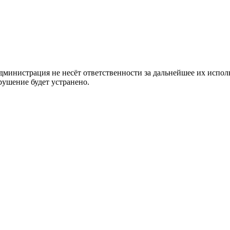
министрация не несёт ответственности за дальнейшее их исполь
рушение будет устранено.