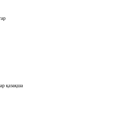
ар қазақша