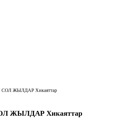
Л СОЛ ЖЫЛДАР Хикаяттар
СОЛ ЖЫЛДАР Хикаяттар