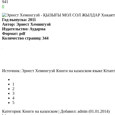
941
0
Год выпуска:
2011
Автор:
Эрнест Хемингуэй
Издательство: Аударма
Формат: pdf
Количество страниц: 344
Источник: Эрнест Хемингуэй Книги на казахском языке Кітапт
1
2
3
4
5
Категория: Книги на казахском | Добавил: admin (01.01.2014)