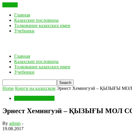
CLOSE
Главная
Казахские пословицы
Толкование казахских имен
Учебники
Главная
Казахские пословицы
Толкование казахских имен
Учебники
Home
Книги на казахском
Эрнест Хемингуэй – ҚЫЗЫҒЫ МО
Книги на казахском
Эрнест Хемингуэй – ҚЫЗЫҒЫ МОЛ 
By
admin
-
19.08.2017