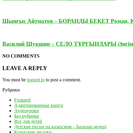
Шыңғыс Айтматов – БОРАНДЫ БЕКЕТ Роман,
Василий Шукшин – СЕЛО ТҰРҒЫНДАРЫ Әңгім
NO COMMENTS
LEAVE A REPLY
You must be
logged in
to post a comment.
Рубрики
Featured
Адаптированные книги
Аудиоуроки
Без рубрики
Все для детей
Детские песни на казахском – Балалар әндері
Казахские загадки