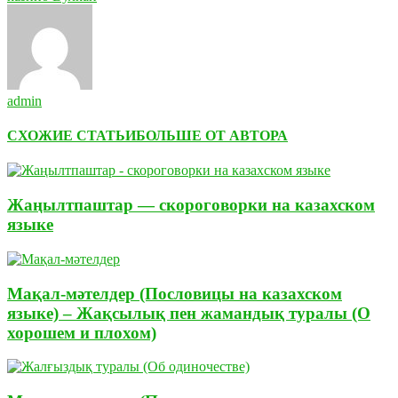
admin
СХОЖИЕ СТАТЬИ
БОЛЬШЕ ОТ АВТОРА
Жаңылтпаштар — скороговорки на казахском
языке
Мақал-мәтелдер (Пословицы на казахском
языке) – Жақсылық пен жамандық туралы (О
хорошем и плохом)