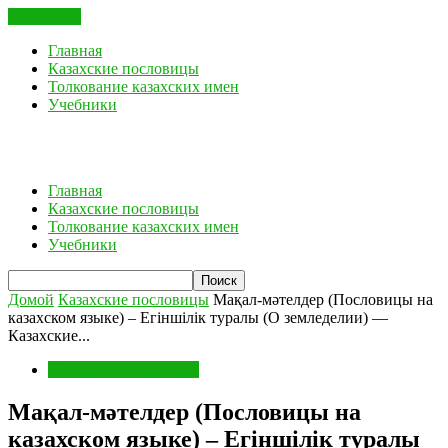
ЗАКРЫТЬ
Главная
Казахские пословицы
Толкование казахских имен
Учебники
Главная
Казахские пословицы
Толкование казахских имен
Учебники
Домой
Казахские пословицы
Мақал-мәтелдер (Пословицы на
казахском языке) – Егіншілік туралы (О земледелии) —
Казахские...
Казахские пословицы
Мақал-мәтелдер (Пословицы на
казахском языке) – Егіншілік туралы