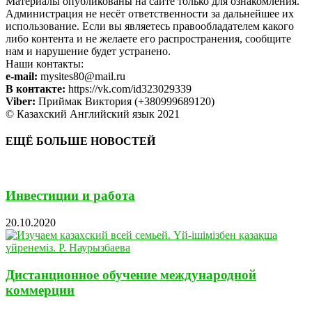
Материалы опубликованы на сайте только для ознакомления.
Администрация не несёт ответственности за дальнейшее их
использование. Если вы являетесь правообладателем какого
либо контента и не желаете его распространения, сообщите
нам и нарушение будет устранено.
Наши контакты:
e-mail:
mysites80@mail.ru
В контакте:
https://vk.com/id323029339
Viber:
Приймак Виктория (+380999689120)
© Казахский Английский язык 2021
ЕЩЁ БОЛЬШЕ НОВОСТЕЙ
Инвестиции и работа
20.10.2020
Дистанционное обучение международной
коммерции