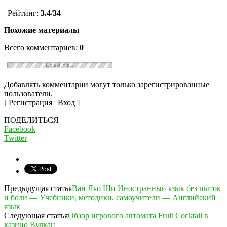
| Рейтинг:
3.4
/
34
Похожие материалы
Всего комментариев:
0
Добавлять комментарии могут только зарегистрированные
пользователи.
[ Регистрация | Вход ]
ПОДЕЛИТЬСЯ
Facebook
Twitter
Предыдущая статья
Ван Ляо Ши Иностранный язык без пыток
и боли — Учебники, методики, самоучители — Английский
язык
Следующая статья
Обзор игрового автомата Fruit Cocktail в
казино Вулкан