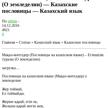
(О земледелии) — Казахские
пословицы — Казахский язык
По
admin
-
14.12.2016
4021
0
Главная » Статьи » Казахский язык » Казахские пословицы
Мақал-мәтелдер (Пословицы на казахском языке) – Егіншілік
туралы (О земледелии)
загрузка…
Пословицы на казахском языке
(
Мақал-мәтелдер)
о
земледелии
Жер тоймай,
Ел тоймайды.
Жеріне қарай, егін ек,
Жолына қарай жегін жек.