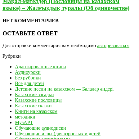
Мақал-мәтелдер (Пословицы на казахском
языке) – Жалғыздық туралы (Об одиночестве)
НЕТ КОММЕНТАРИЕВ
ОСТАВЬТЕ ОТВЕТ
Для отправки комментария вам необходимо
авторизоваться
.
Рубрики
Адаптированные книги
Аудиоуроки
Без рубрики
Все для детей
Детские песни на казахском — Балалар әндері
Казахские загадки
Казахские пословицы
Казахские сказки
Книги на казахском
методики
МузАРТ
Обучающие аудиодиски
Обучающие игры (для взрослых и детей