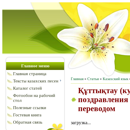
Главное меню
Главная страница
Главная
»
Статьи
»
Казахский язык
Тексты казахских песен
Каталог статей
Құттықтау (ку
Фотообои на рабочий
поздравления 
стол
переводом
Полезные ссылки
Гостевая книга
Обратная связь
загрузка...