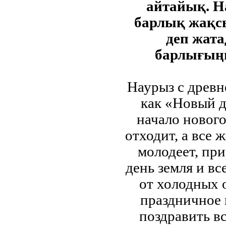
айтайық. Н
барлық жақс
деп жата
барлығыңы
Наурыз с древн
как «Новый д
начало нового
отходит, а все 
молодеет, при
день земля и в
от холодных 
праздничное 
поздравить в