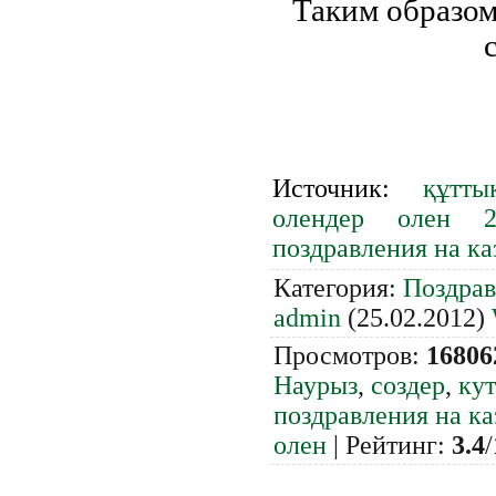
Таким образом
Источник
:
құтты
олендер олен 
поздравления на ка
Категория
:
Поздрав
admin
(25.02.2012)
Просмотров
:
16806
Наурыз
,
создер
,
кут
поздравления на ка
олен
|
Рейтинг
:
3.4
/