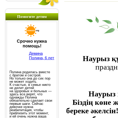
Помогите детям
Наурыз қ
праздн
Наурыз 
Біздің көне
береке әкелсін