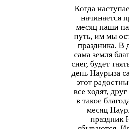
Когда наступае
начинается п
месяц наши па
путь, им мы ос
праздника. В
сама земля бла
снег, будет тая
день Наурыза са
этот радостны
все ходят, друг
в такое благо
месяц Наур
праздник 
сбываются. Ия