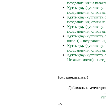
поздравления на казахс
Құттықтау (куттыктау, 
поздравления, стихи на
Құттықтау (куттыктау, 
поздравления, стихи на
Құттықтау (куттыктау, 
поздравления, стихи на
Құттықтау (куттыктау, 
школы) – поздравления,
Құттықтау (куттыктау, 
поздравления, стихи на
Құттықтау (куттыктау, о
Независимости) – поздр
Всего комментариев
:
0
Добавлять комментарии
[
Рег
-->