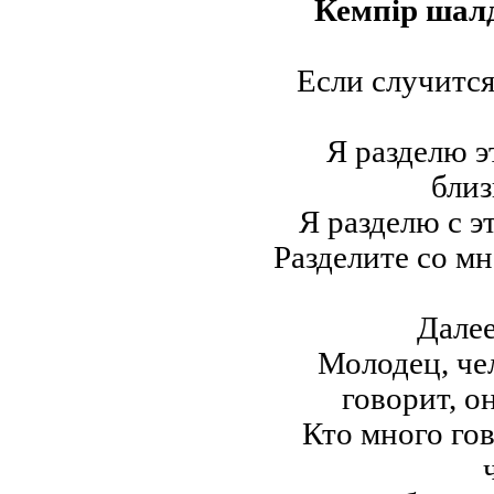
Кемпір шалд
Если случится
Я разделю э
близ
Я разделю с 
Разделите со мн
Далее
Молодец, че
говорит, о
Кто много го