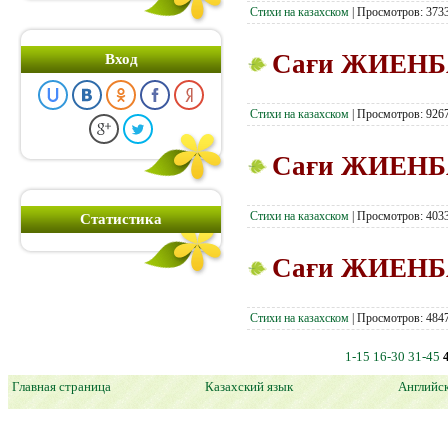
Стихи на казахском
|
Просмотров:
373
Сағи ЖИЕНБА
Вход
Стихи на казахском
|
Просмотров:
926
Сағи ЖИЕНБА
Стихи на казахском
|
Просмотров:
403
Статистика
Сағи ЖИЕНБА
Стихи на казахском
|
Просмотров:
484
1-15
16-30
31-45
Главная страница
Казахский язык
Английс