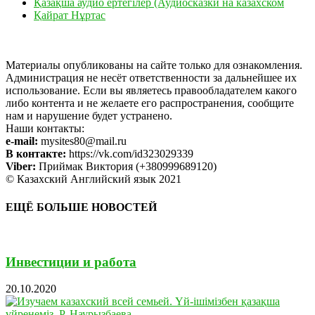
Қазақша аудио ертегілер (Аудиосказки на казахском
Қайрат Нұртас
Материалы опубликованы на сайте только для ознакомления.
Администрация не несёт ответственности за дальнейшее их
использование. Если вы являетесь правообладателем какого
либо контента и не желаете его распространения, сообщите
нам и нарушение будет устранено.
Наши контакты:
e-mail:
mysites80@mail.ru
В контакте:
https://vk.com/id323029339
Viber:
Приймак Виктория (+380999689120)
© Казахский Английский язык 2021
ЕЩЁ БОЛЬШЕ НОВОСТЕЙ
Инвестиции и работа
20.10.2020