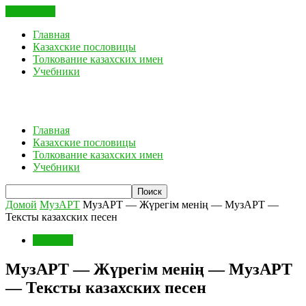
ЗАКРЫТЬ
Главная
Казахские пословицы
Толкование казахских имен
Учебники
Главная
Казахские пословицы
Толкование казахских имен
Учебники
Домой
МузАРТ
МузАРТ — Жүрегім менің — МузАРТ —
Тексты казахских песен
МузАРТ
МузАРТ — Жүрегім менің — МузАРТ
— Тексты казахских песен