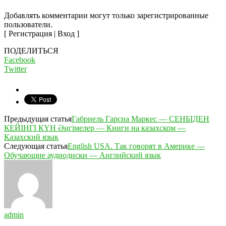
Добавлять комментарии могут только зарегистрированные
пользователи.
[ Регистрация | Вход ]
ПОДЕЛИТЬСЯ
Facebook
Twitter
Предыдущая статья
Габриель Гарсиа Маркес — СЕНБІДЕН
КЕЙІНГІ КҮН Әңгімелер — Книги на казахском —
Казахский язык
Следующая статья
English USA. Так говорят в Америке —
Обучающие аудиодиски — Английский язык
admin