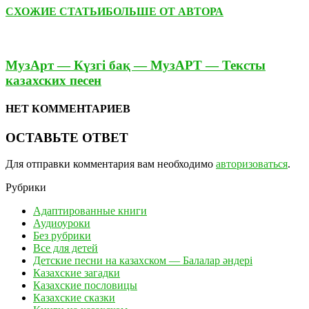
СХОЖИЕ СТАТЬИ
БОЛЬШЕ ОТ АВТОРА
МузАрт — Күзгі бақ — МузАРТ — Тексты
казахских песен
НЕТ КОММЕНТАРИЕВ
ОСТАВЬТЕ ОТВЕТ
Для отправки комментария вам необходимо
авторизоваться
.
Рубрики
Адаптированные книги
Аудиоуроки
Без рубрики
Все для детей
Детские песни на казахском — Балалар әндері
Казахские загадки
Казахские пословицы
Казахские сказки