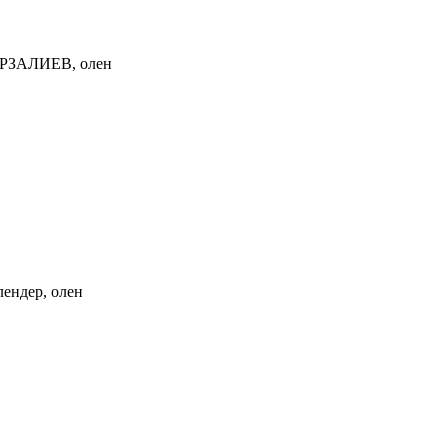
МЫРЗАЛИЕВ, олен
ендер, олен