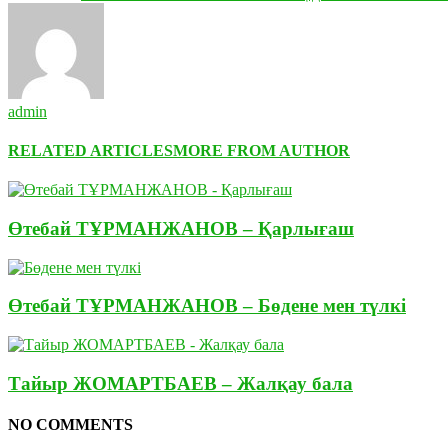
admin
RELATED ARTICLES
MORE FROM AUTHOR
Өтебай ТҰРМАНЖАНОВ – Қарлығаш
Өтебай ТҰРМАНЖАНОВ – Бөдене мен түлкі
Тайыр ЖОМАРТБАЕВ – Жалқау бала
NO COMMENTS