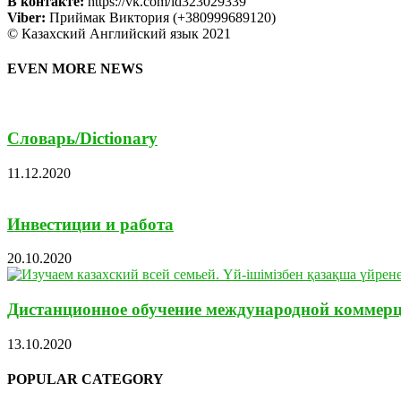
В контакте:
https://vk.com/id323029339
Viber:
Приймак Виктория (+380999689120)
© Казахский Английский язык 2021
EVEN MORE NEWS
Cловарь/Dictionary
11.12.2020
Инвестиции и работа
20.10.2020
Дистанционное обучение международной коммер
13.10.2020
POPULAR CATEGORY