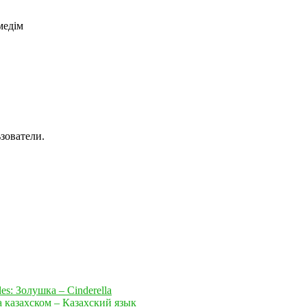
едім
зователи.
es: Золушка – Cinderella
азахском – Казахский язык