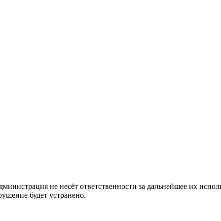
министрация не несёт ответственности за дальнейшее их исполь
рушение будет устранено.