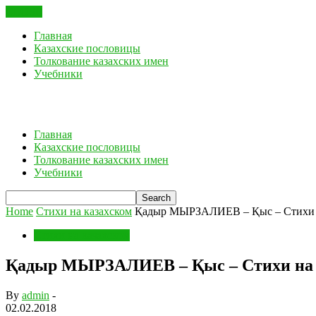
CLOSE
Главная
Казахские пословицы
Толкование казахских имен
Учебники
Главная
Казахские пословицы
Толкование казахских имен
Учебники
Home
Стихи на казахском
Қадыр МЫРЗАЛИЕВ – Қыс – Стихи на
Стихи на казахском
Қадыр МЫРЗАЛИЕВ – Қыс – Стихи на к
By
admin
-
02.02.2018