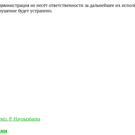
министрация не несёт ответственности за дальнейшее их исполь
рушение будет устранено.
ции