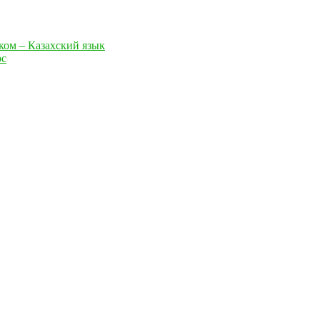
ком – Казахский язык
рс