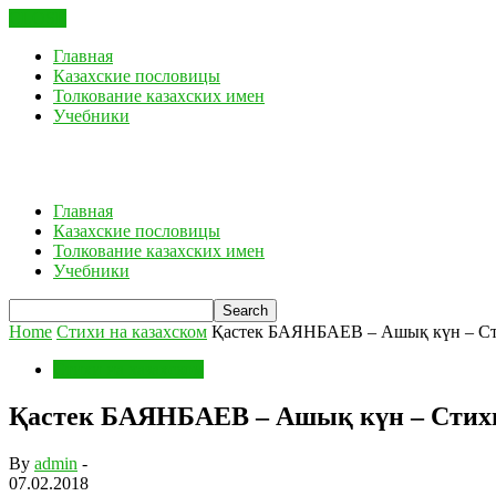
CLOSE
Главная
Казахские пословицы
Толкование казахских имен
Учебники
Главная
Казахские пословицы
Толкование казахских имен
Учебники
Home
Стихи на казахском
Қастек БАЯНБАЕВ – Ашық күн – Стих
Стихи на казахском
Қастек БАЯНБАЕВ – Ашық күн – Стихи 
By
admin
-
07.02.2018