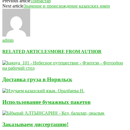
Previous article
Тойбастар
Next article
Значение и происхождение казахских имен
admin
RELATED ARTICLES
MORE FROM AUTHOR
Доставка груза в Норильск
Использование бумажных пакетов
Заказываем диссертацию!