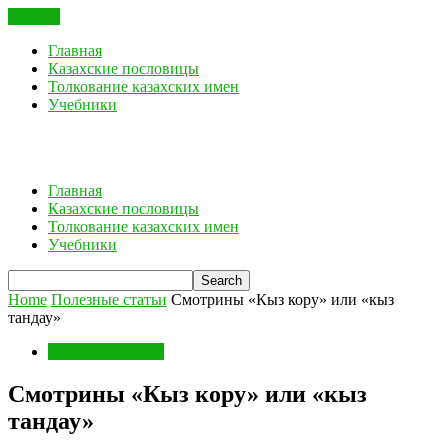
CLOSE
Главная
Казахские пословицы
Толкование казахских имен
Учебники
Главная
Казахские пословицы
Толкование казахских имен
Учебники
Home
Полезные статьи
Смотрины «Кыз кору» или «кыз
тандау»
Полезные статьи
Смотрины «Кыз кору» или «кыз
тандау»