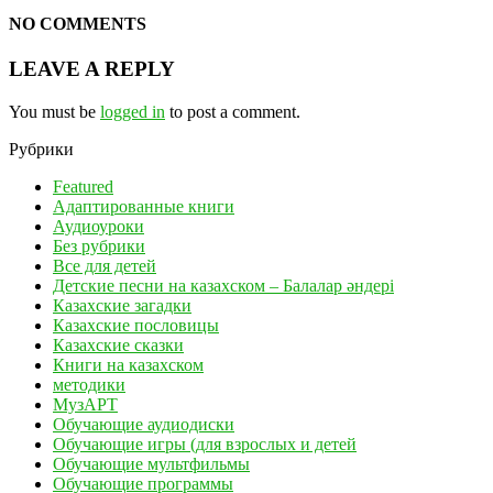
NO COMMENTS
LEAVE A REPLY
You must be
logged in
to post a comment.
Рубрики
Featured
Адаптированные книги
Аудиоуроки
Без рубрики
Все для детей
Детские песни на казахском – Балалар әндері
Казахские загадки
Казахские пословицы
Казахские сказки
Книги на казахском
методики
МузАРТ
Обучающие аудиодиски
Обучающие игры (для взрослых и детей
Обучающие мультфильмы
Обучающие программы